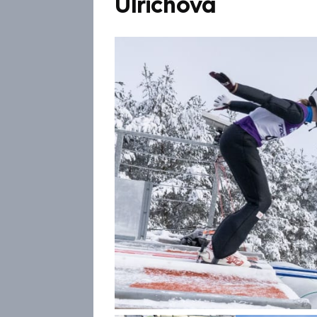
Ulrichová