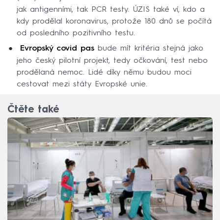
jak antigenními, tak PCR testy. ÚZIS také ví, kdo a
kdy prodělal koronavirus, protože 180 dnů se počítá
od posledního pozitivního testu.
Evropský covid pas
bude mít kritéria stejná jako
jeho český pilotní projekt, tedy očkování, test nebo
prodělaná nemoc. Lidé díky němu budou moci
cestovat mezi státy Evropské unie.
Čtěte také