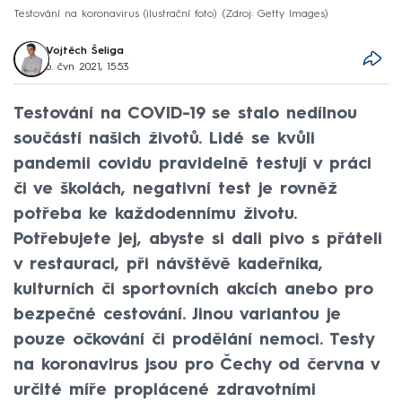
Testování na koronavirus (ilustrační foto)
Zdroj: Getty Images
Vojtěch Šeliga
6. čvn 2021, 15:53
Testování na COVID-19 se stalo nedílnou
součástí našich životů. Lidé se kvůli
pandemii covidu pravidelně testují v práci
či ve školách, negativní test je rovněž
potřeba ke každodennímu životu.
Potřebujete jej, abyste si dali pivo s přáteli
v restauraci, při návštěvě kadeřníka,
kulturních či sportovních akcích anebo pro
bezpečné cestování. Jinou variantou je
pouze očkování či prodělání nemoci. Testy
na koronavirus jsou pro Čechy od června v
určité míře proplácené zdravotními