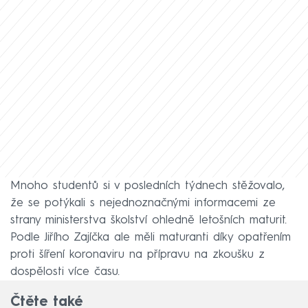
Mnoho studentů si v posledních týdnech stěžovalo,
že se potýkali s nejednoznačnými informacemi ze
strany ministerstva školství ohledně letošních maturit.
Podle Jiřího Zajíčka ale měli maturanti díky opatřením
proti šíření koronaviru na přípravu na zkoušku z
dospělosti více času.
Čtěte také