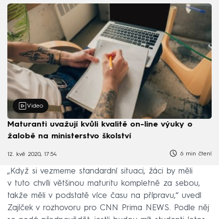
Video
Maturanti uvažují kvůli kvalitě on-line výuky o
žalobě na ministerstvo školství
6 min čtení
12. kvě 2020, 17:54
„Když si vezmeme standardní situaci, žáci by měli
v tuto chvíli většinou maturitu kompletně za sebou,
takže měli v podstatě více času na přípravu,“ uvedl
Zajíček v rozhovoru pro CNN Prima NEWS. Podle něj