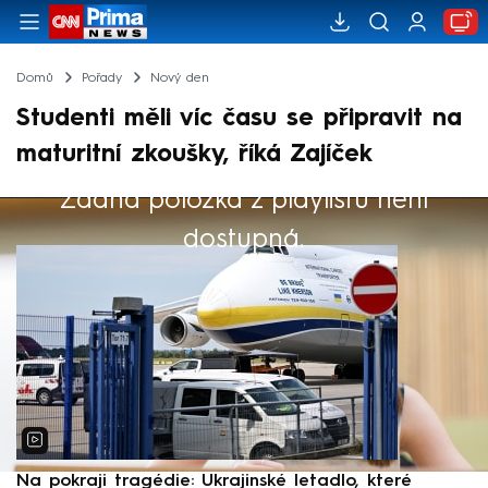
Domů
Pořady
Nový den
Studenti měli víc času se připravit na
maturitní zkoušky, říká Zajíček
Žádná položka z playlistu není
Výběr redakce
dostupná.
Na pokraji tragédie: Ukrajinské letadlo, které
P