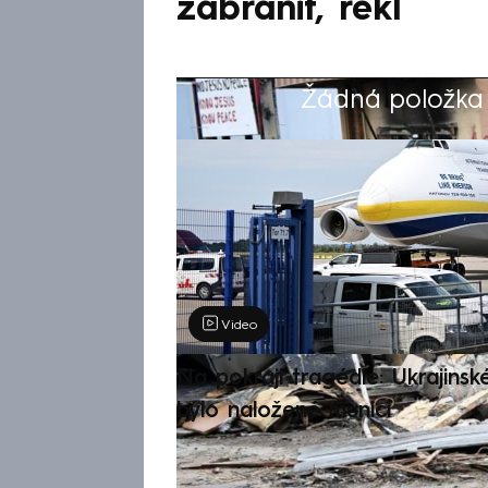
zabránit, řekl
Žádná položka z
Výběr redakce
Video
Na pokraji tragédie: Ukrajinsk
bylo naložené municí