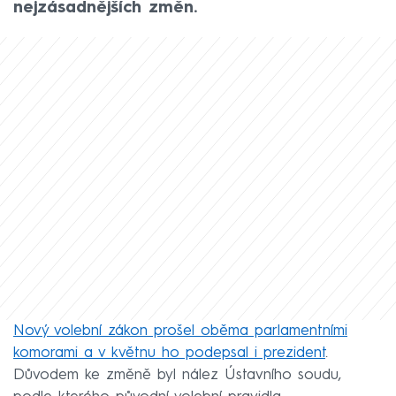
nejzásadnějších změn.
Nový volební zákon prošel oběma parlamentními
komorami a v květnu ho podepsal i prezident
.
Důvodem ke změně byl nález Ústavního soudu,