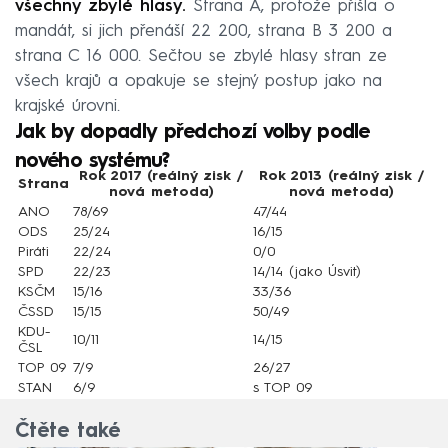
všechny zbylé hlasy.
Strana A, protože přišla o
mandát, si jich přenáší 22 200, strana B 3 200 a
strana C 16 000. Sečtou se zbylé hlasy stran ze
všech krajů a opakuje se stejný postup jako na
krajské úrovni.
Jak by dopadly předchozí volby podle
nového systému?
Rok 2017 (reálný zisk /
Rok 2013 (reálný zisk /
Strana
nová metoda)
nová metoda)
ANO
78/69
47/44
ODS
25/24
16/15
Piráti
22/24
0/0
SPD
22/23
14/14 (jako Úsvit)
KSČM
15/16
33/36
ČSSD
15/15
50/49
KDU-
10/11
14/15
ČSL
TOP 09
7/9
26/27
STAN
6/9
s TOP 09
Čtěte také