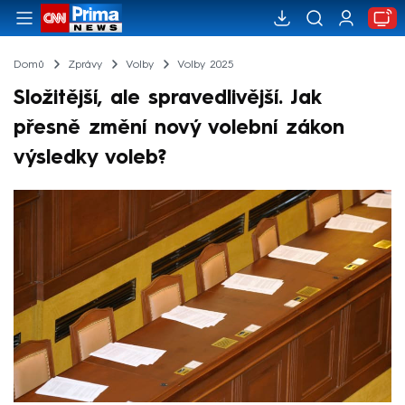
Domů
Zprávy
Volby
Volby 2025
Složitější, ale spravedlivější. Jak
přesně změní nový volební zákon
výsledky voleb?