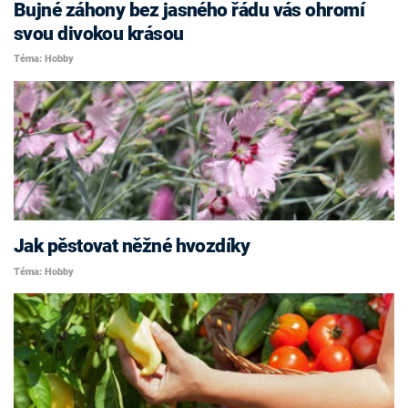
Bujné záhony bez jasného řádu vás ohromí
svou divokou krásou
Téma: Hobby
Jak pěstovat něžné hvozdíky
Téma: Hobby