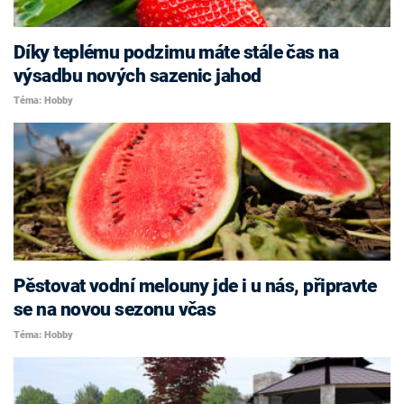
Díky teplému podzimu máte stále čas na
výsadbu nových sazenic jahod
Téma: Hobby
Pěstovat vodní melouny jde i u nás, připravte
se na novou sezonu včas
Téma: Hobby