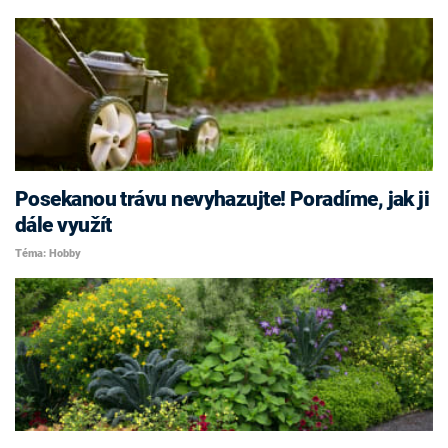
Posekanou trávu nevyhazujte! Poradíme, jak ji
dále využít
Téma: Hobby