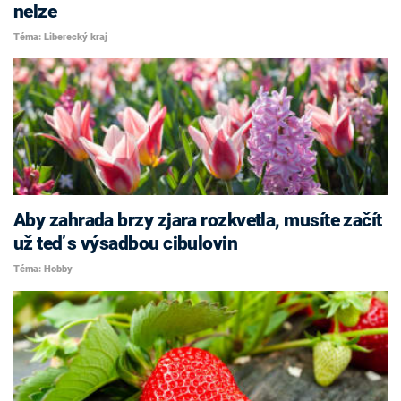
nelze
Téma: Liberecký kraj
Aby zahrada brzy zjara rozkvetla, musíte začít
už teď s výsadbou cibulovin
Téma: Hobby