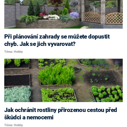
Při plánování zahrady se můžete dopustit
chyb. Jak se jich vyvarovat?
Téma: Hobby
Jak ochránit rostliny přirozenou cestou před
škůdci a nemocemi
Téma: Hobby