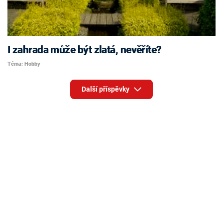
I zahrada může být zlatá, nevěříte?
Téma: Hobby
Další příspěvky