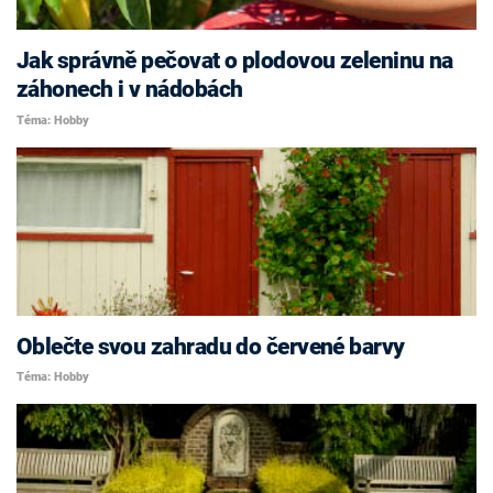
Jak správně pečovat o plodovou zeleninu na
záhonech i v nádobách
Téma: Hobby
Oblečte svou zahradu do červené barvy
Téma: Hobby