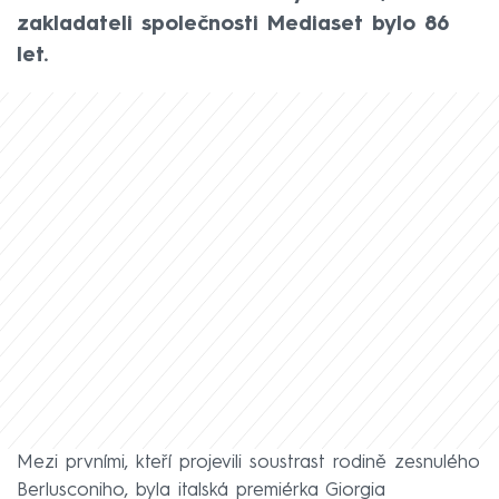
zakladateli společnosti Mediaset bylo 86
let.
Mezi prvními, kteří projevili soustrast rodině zesnulého
Berlusconiho, byla italská premiérka Giorgia