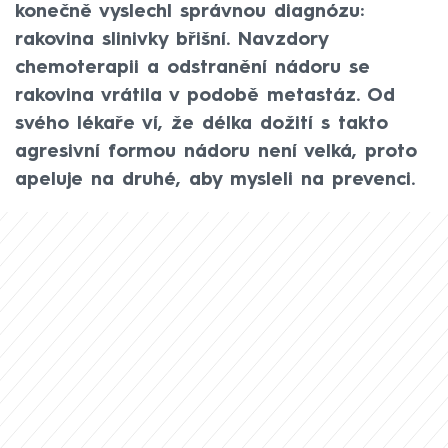
konečně vyslechl správnou diagnózu:
rakovina slinivky břišní. Navzdory
chemoterapii a odstranění nádoru se
rakovina vrátila v podobě metastáz. Od
svého lékaře ví, že délka dožití s takto
agresivní formou nádoru není velká, proto
apeluje na druhé, aby mysleli na prevenci.