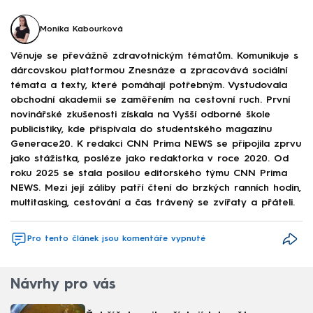
Monika Kabourková
Věnuje se převážně zdravotnickým tématům. Komunikuje s
dárcovskou platformou Znesnáze a zpracovává sociální
témata a texty, které pomáhají potřebným. Vystudovala
obchodní akademii se zaměřením na cestovní ruch. První
novinářské zkušenosti získala na Vyšší odborné škole
publicistiky, kde přispívala do studentského magazínu
Generace20. K redakci CNN Prima NEWS se připojila zprvu
jako stážistka, posléze jako redaktorka v roce 2020. Od
roku 2025 se stala posilou editorského týmu CNN Prima
NEWS. Mezi její záliby patří čtení do brzkých ranních hodin,
multitasking, cestování a čas trávený se zvířaty a přáteli.
Pro tento článek jsou komentáře vypnuté
Návrhy pro vás