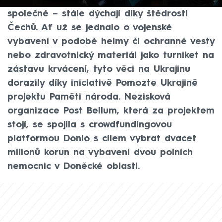
ocitli v ohrožení života, mají jedno
společné – stále dýchají díky štědrosti
Čechů. Ať už se jednalo o vojenské
vybavení v podobě helmy či ochranné vesty
nebo zdravotnický materiál jako turniket na
zástavu krvácení, tyto věci na Ukrajinu
dorazily díky iniciativě Pomozte Ukrajině
projektu Paměti národa. Nezisková
organizace Post Bellum, která za projektem
stojí, se spojila s crowdfundingovou
platformou Donio s cílem vybrat dvacet
milionů korun na vybavení dvou polních
nemocnic v Doněcké oblasti.