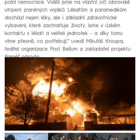
polní nemocnice. Viděli jsme na vlastní oči obrovské
utrpení zraněných vojáků. Lékařům a paramedikům
dochází nejen léky, ale i základní zdravotnické
vybavení, které zachraňuje životy. Jsme v úzkém
kontaktu s lékaři a veliteli jednotek – a díky tomu
víme přesně, co potřebují,“ uvedl Mikuláš Kroupa,
ředitel organizace Post Bellum a zakladatel projektu
Paměť národa.