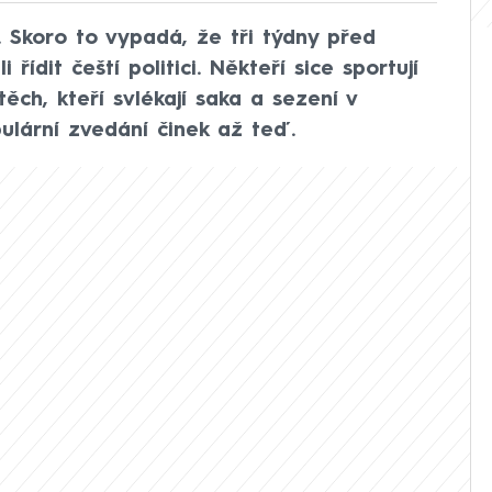
 Skoro to vypadá, že tři týdny před
řídit čeští politici. Někteří sice sportují
těch, kteří svlékají saka a sezení v
ulární zvedání činek až teď.