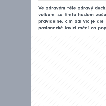
Ve zdravém těle zdravý duch.
volbami se tímto heslem začali 
pravidelně, čím dál víc je ale 
poslanecké lavici mění za pop