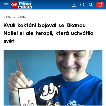
Domů
Zdraví
Kvůli koktání bojoval se šikanou.
Našel si ale terapii, která uchvátila
svět