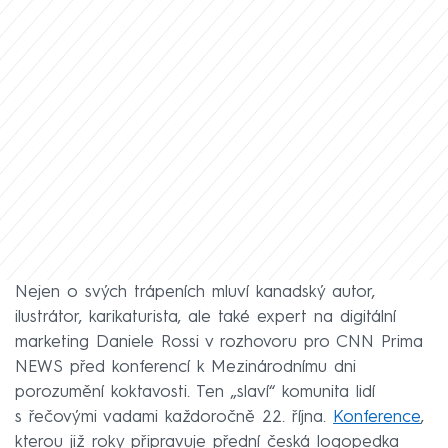
Nejen o svých trápeních mluví kanadský autor,
ilustrátor, karikaturista, ale také expert na digitální
marketing Daniele Rossi v rozhovoru pro CNN Prima
NEWS před konferencí k Mezinárodnímu dni
porozumění koktavosti. Ten „slaví“ komunita lidí
s řečovými vadami každoročně 22. října.
Konference
,
kterou již roky připravuje přední česká logopedka