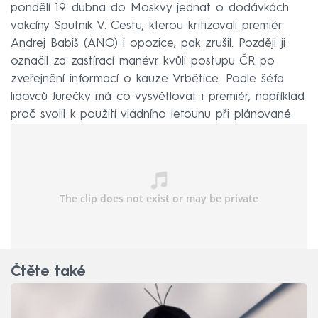
pondělí 19. dubna do Moskvy jednat o dodávkách
vakcíny Sputnik V. Cestu, kterou kritizovali premiér
Andrej Babiš (ANO) i opozice, pak zrušil. Později ji
označil za zastírací manévr kvůli postupu ČR po
zveřejnění informací o kauze Vrbětice. Podle šéfa
lidovců Jurečky má co vysvětlovat i premiér, například
proč svolil k použití vládního letounu při plánované
cestě.
Čtěte také