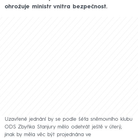
ohrožuje ministr vnitra bezpečnost.
Uzavřené jednání by se podle šéfa sněmovního klubu
ODS Zbyňka Stanjury mělo odehrát ještě v úterý,
jinak by měla věc být projednána ve