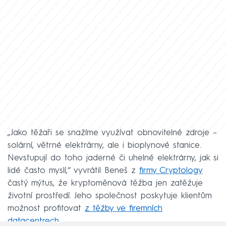
„Jako těžaři se snažíme využívat obnovitelné zdroje –
solární, větrné elektrárny, ale i bioplynové stanice.
Nevstupují do toho jaderné či uhelné elektrárny, jak si
lidé často myslí,“ vyvrátil Beneš z
firmy Cryptology
častý mýtus, že kryptoměnová těžba jen zatěžuje
životní prostředí. Jeho společnost poskytuje klientům
možnost profitovat
z těžby ve firemních
datacentrech
.