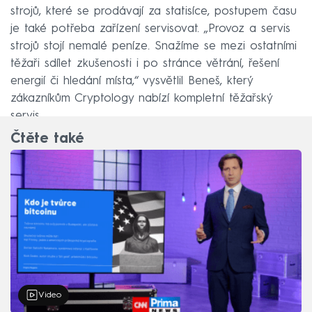
strojů, které se prodávají za statisíce, postupem času
je také potřeba zařízení servisovat. „Provoz a servis
strojů stojí nemalé peníze. Snažíme se mezi ostatními
těžaři sdílet zkušenosti i po stránce větrání, řešení
energií či hledání místa,“ vysvětlil Beneš, který
zákazníkům Cryptology nabízí kompletní těžařský
servis.
Čtěte také
Video