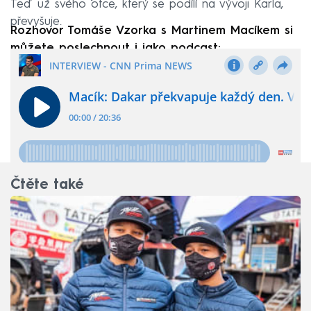
Teď už svého otce, který se podílí na vývoji Karla,
převyšuje.
Rozhovor Tomáše Vzorka s Martinem Macíkem si
můžete poslechnout i jako podcast:
Čtěte také