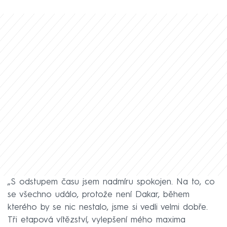
„S odstupem času jsem nadmíru spokojen. Na to, co
se všechno událo, protože není Dakar, během
kterého by se nic nestalo, jsme si vedli velmi dobře.
Tři etapová vítězství, vylepšení mého maxima