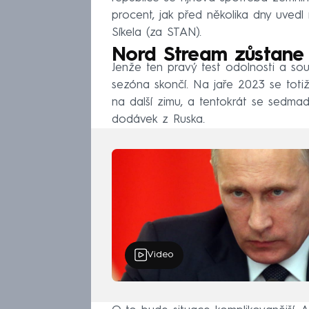
procent, jak před několika dny uvedl
Síkela (za STAN).
Nord Stream zůstane
Jenže ten pravý test odolnosti a sou
sezóna skončí. Na jaře 2023 se tot
na další zimu, a tentokrát se sedma
dodávek z Ruska.
Video