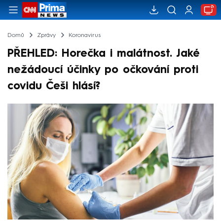
Domů
Zprávy
Koronavirus
PŘEHLED: Horečka i malátnost. Jaké
nežádoucí účinky po očkování proti
covidu Češi hlásí?