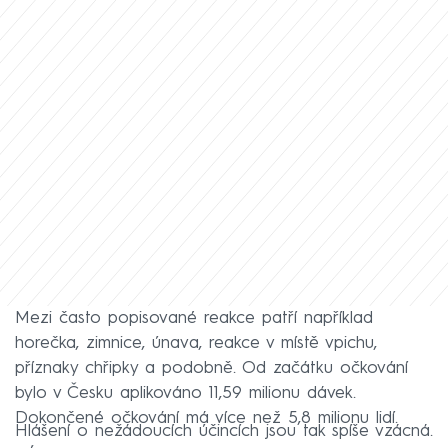
Mezi často popisované reakce patří například
horečka, zimnice, únava, reakce v místě vpichu,
příznaky chřipky a podobně. Od začátku očkování
bylo v Česku aplikováno 11,59 milionu dávek.
Dokončené očkování má více než 5,8 milionu lidí.
Hlášení o nežádoucích účincích jsou tak spíše vzácná.