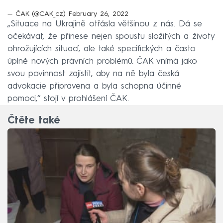
— ČAK (@CAK_cz)
February 26, 2022
„Situace na Ukrajině otřásla většinou z nás. Dá se
očekávat, že přinese nejen spoustu složitých a životy
ohrožujících situací, ale také specifických a často
úplně nových právních problémů. ČAK vnímá jako
svou povinnost zajistit, aby na ně byla česká
advokacie připravena a byla schopna účinné
pomoci,“ stojí v prohlášení ČAK.
Čtěte také