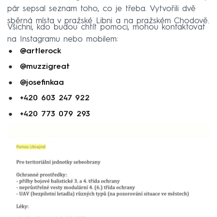
pár sepsal seznam toho, co je třeba. Vytvořili dvě
sběrná místa v pražské Libni a na pražském Chodově.
Všichni, kdo budou chtít pomoci, mohou kontaktovat
na Instagramu nebo mobilem:
@artlerock
@muzzigreat
@josefinkaa
+420 603 247 922
+420 773 079 293