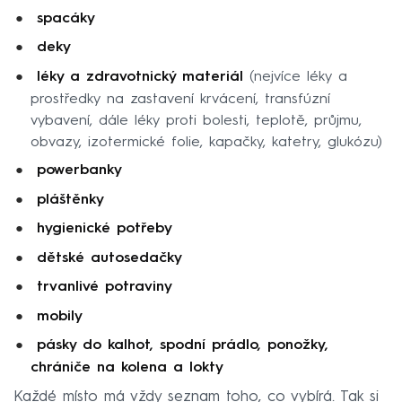
spacáky
deky
léky a zdravotnický materiál
(nejvíce léky a
prostředky na zastavení krvácení, transfúzní
vybavení, dále léky proti bolesti, teplotě, průjmu,
obvazy, izotermické folie, kapačky, katetry, glukózu)
powerbanky
pláštěnky
hygienické potřeby
dětské autosedačky
trvanlivé potraviny
mobily
pásky do kalhot, spodní prádlo, ponožky,
chrániče na kolena a lokty
Každé místo má vždy seznam toho, co vybírá. Tak si