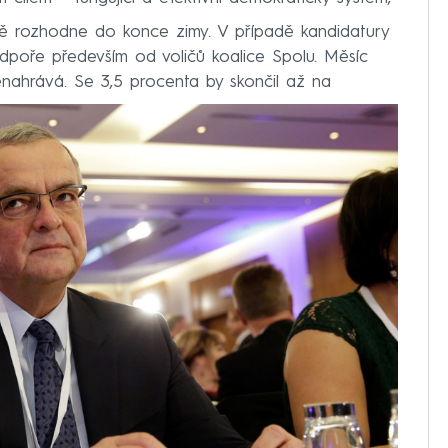
ně rozhodne do konce zimy. V případě kandidatury
dpoře především od voličů koalice Spolu. Měsíc
nenahrává. Se 3,5 procenta by skončil až na