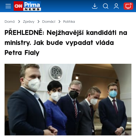
Domů
Zprávy
Domácí
Politika
PŘEHLEDNĚ: Nejžhavější kandidáti na
ministry. Jak bude vypadat vláda
Petra Fialy