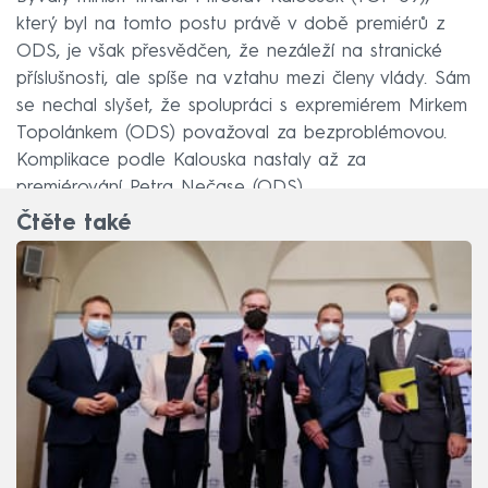
který byl na tomto postu právě v době premiérů z
ODS, je však přesvědčen, že nezáleží na stranické
příslušnosti, ale spíše na vztahu mezi členy vlády. Sám
se nechal slyšet, že spolupráci s expremiérem Mirkem
Topolánkem (ODS) považoval za bezproblémovou.
Komplikace podle Kalouska nastaly až za
premiérování Petra Nečase (ODS).
Čtěte také