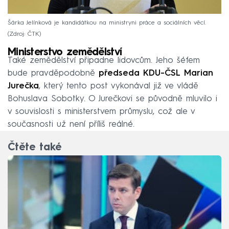
Šárka Jelínková je kandidátkou na ministryni práce a sociálních věcí.
Zdroj: ČTK
Ministerstvo zemědělství
Také zemědělství připadne lidovcům. Jeho šéfem
bude pravděpodobně
předseda KDU-ČSL
Marian
Jurečka
, který tento post vykonával již ve vládě
Bohuslava Sobotky. O Jurečkovi se původně mluvilo i
v souvislosti s ministerstvem průmyslu, což ale v
současnosti už není příliš reálné.
Čtěte také