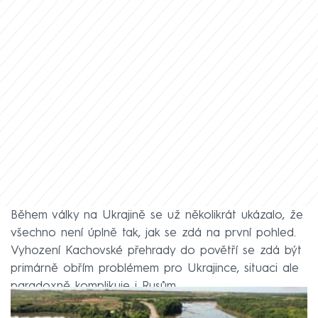
Během války na Ukrajině se už několikrát ukázalo, že
všechno není úplně tak, jak se zdá na první pohled.
Vyhození Kachovské přehrady do povětří se zdá být
primárně obřím problémem pro Ukrajince, situaci ale
paradoxně komplikuje i Rusům.