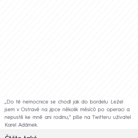
„Do té nemocnice se chodí jak do bordelu. Ležel
jsem v Ostravě na jipce několik měsíců po operaci a
nepustili ke mně ani rodinu,“ píše na Twitteru uživatel
Karel Adámek.