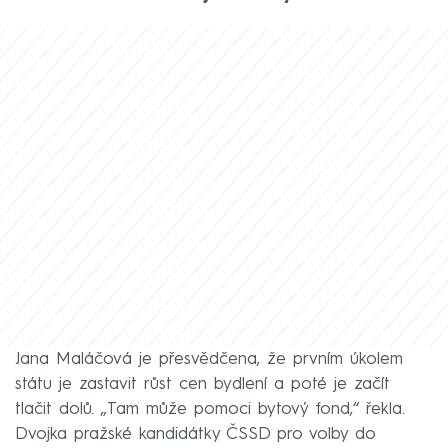
Jana Maláčová je přesvědčena, že prvním úkolem
státu je zastavit růst cen bydlení a poté je začít
tlačit dolů. „Tam může pomoci bytový fond,“ řekla.
Dvojka pražské kandidátky ČSSD pro volby do