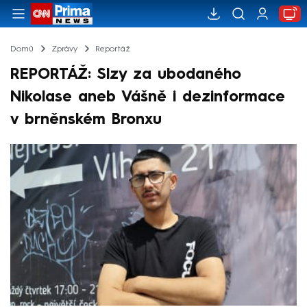
Domů
Zprávy
Reportáž
REPORTÁŽ: Slzy za ubodaného
Nikolase aneb Vášně i dezinformace
v brněnském Bronxu