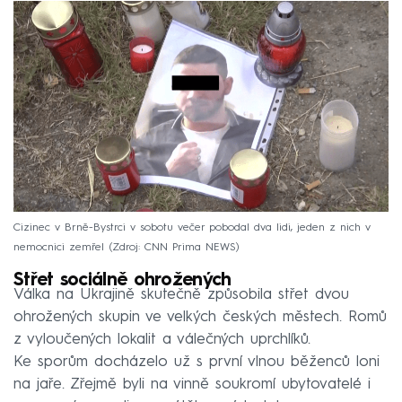
Cizinec v Brně-Bystrci v sobotu večer pobodal dva lidi, jeden z nich v
nemocnici zemřel
Zdroj: CNN Prima NEWS
Střet sociálně ohrožených
Válka na Ukrajině skutečně způsobila střet dvou
ohrožených skupin ve velkých českých městech. Romů
z vyloučených lokalit a válečných uprchlíků.
Ke sporům docházelo už s první vlnou běženců loni
na jaře. Zřejmě byli na vinně soukromí ubytovatelé i