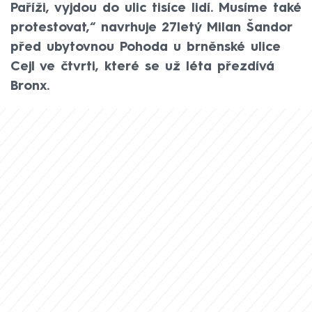
Paříži, vyjdou do ulic tisíce lidí. Musíme také
protestovat,“ navrhuje 27letý Milan Šandor
před ubytovnou Pohoda u brněnské ulice
Cejl ve čtvrti, které se už léta přezdívá
Bronx.