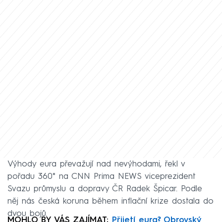
Výhody eura převažují nad nevýhodami, řekl v
pořadu 360° na CNN Prima NEWS viceprezident
Svazu průmyslu a dopravy ČR Radek Špicar. Podle
něj nás česká koruna během inflační krize dostala do
dvou bojů.
MOHLO BY VÁS ZAJÍMAT:
Přijetí eura? Obrovský