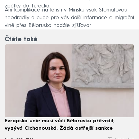
zpátky do Turecka.
Ani komplikace na letišti v Minsku však Stomatovou
neodradily a bude pro vás další informace o migrační
vlně přes Bělorusko nadále zjišťovat.
Čtěte také
Evropská unie musí vůči Bělorusku přitvrdit,
vyzývá Cichanouská. Žádá ostřejší sankce