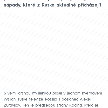
nápady, které z Ruska aktuálně přicházejí?
S velmi drsnou myšlenkou přišel v jednom květnovém
vysílání ruské televize Rossija 1 poslanec Alexej
Žuravljov. Ten je předsedou strany Rodina, která je