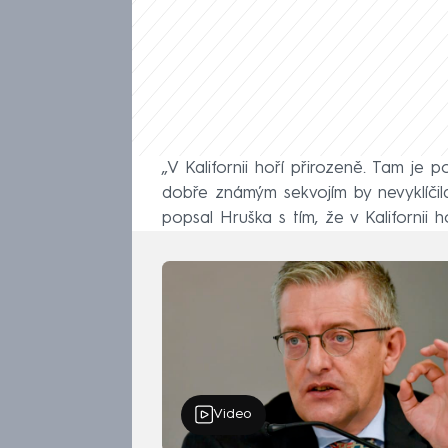
„V Kalifornii hoří přirozeně. Tam je 
dobře známým sekvojím by nevyklíčil
popsal Hruška s tím, že v Kalifornii h
Video