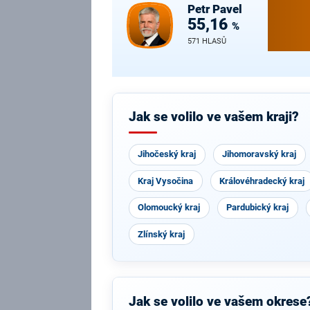
Petr
Pavel
55,16
%
571 HLASŮ
Jak se volilo ve vašem kraji?
Jihočeský kraj
Jihomoravský kraj
Kraj Vysočina
Královéhradecký kraj
Olomoucký kraj
Pardubický kraj
Zlínský kraj
Jak se volilo ve vašem okrese