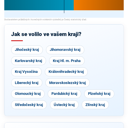
Jak se volilo ve vašem kraji?
Jihočeský kraj
Jihomoravský kraj
Karlovarský kraj
Kraj Hl. m. Praha
Kraj Vysočina
Královéhradecký kraj
Liberecký kraj
Moravskoslezský kraj
Olomoucký kraj
Pardubický kraj
Plzeňský kraj
Středočeský kraj
Ústecký kraj
Zlínský kraj