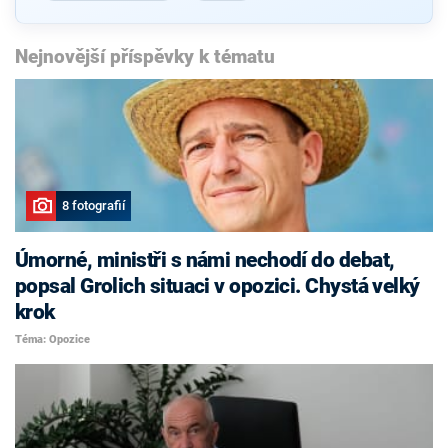
Nejnovější příspěvky k tématu
8 fotografií
Úmorné, ministři s námi nechodí do debat,
popsal Grolich situaci v opozici. Chystá velký
krok
Téma: Opozice