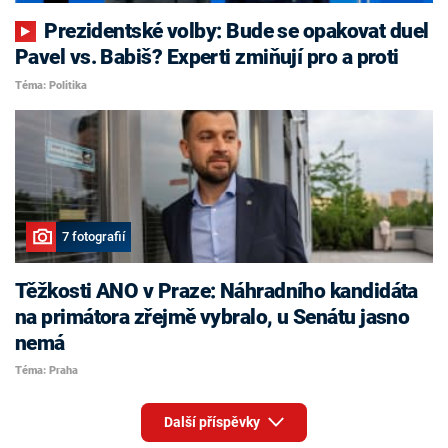
Prezidentské volby: Bude se opakovat duel
Pavel vs. Babiš? Experti zmiňují pro a proti
Téma: Politika
7 fotografií
Těžkosti ANO v Praze: Náhradního kandidáta
na primátora zřejmě vybralo, u Senátu jasno
nemá
Téma: Praha
Další příspěvky