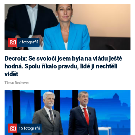
7 fotografií
Decroix: Se svoločí jsem byla na vládu ještě
hodná. Spolu říkalo pravdu, lidé ji nechtěli
vidět
Téma: Rozhovor
15 fotografií