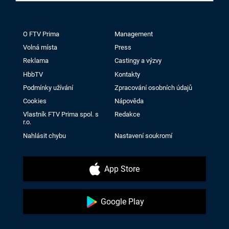
O FTV Prima
Management
Volná místa
Press
Reklama
Castingy a výzvy
HbbTV
Kontakty
Podmínky užívání
Zpracování osobních údajů
Cookies
Nápověda
Vlastník FTV Prima spol. s
Redakce
r.o.
Nahlásit chybu
Nastavení soukromí
App Store
Google Play