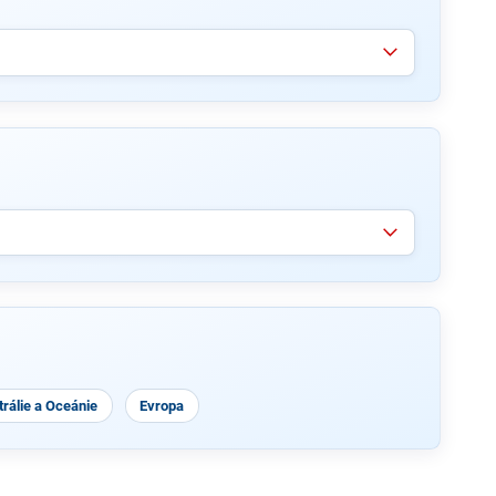
rálie a Oceánie
Evropa