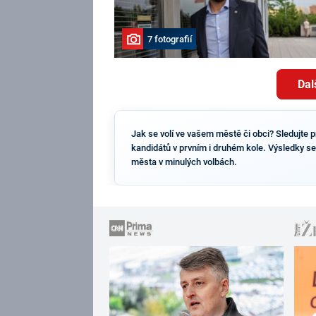
7 fotografií
Dal
Jak se volí ve vašem městě či obci? Sledujte p
kandidátů v prvním i druhém kole. Výsledky se 
města v minulých volbách.