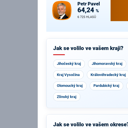
Petr
Pavel
64,24
%
6 725 HLASŮ
Jak se volilo ve vašem kraji?
Jihočeský kraj
Jihomoravský kraj
Kraj Vysočina
Královéhradecký kraj
Olomoucký kraj
Pardubický kraj
Zlínský kraj
Jak se volilo ve vašem okrese