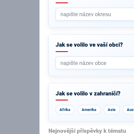
Jak se volilo ve vaší obci?
Jak se volilo v zahraničí?
Afrika
Amerika
Asie
Aust
Nejnovější příspěvky k tématu