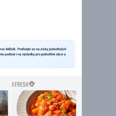
es Mělník. Podívejte se na zisky jednotlivých
e podívat i na výsledky pro jednotlivé obce a