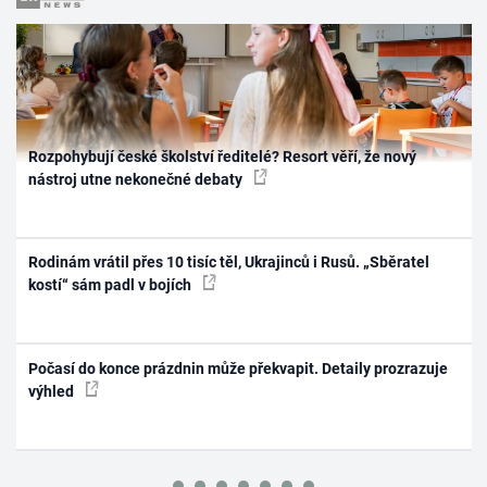
Rozpohybují české školství ředitelé? Resort věří, že nový
nástroj utne nekonečné debaty
Rodinám vrátil přes 10 tisíc těl, Ukrajinců i Rusů. „Sběratel
kostí“ sám padl v bojích
Počasí do konce prázdnin může překvapit. Detaily prozrazuje
výhled