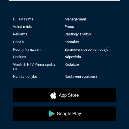
O FTV Prima
Management
Volná místa
Press
Reklama
Castingy a výzvy
HbbTV
Kontakty
Podmínky užívání
Zpracování osobních údajů
Cookies
Nápověda
Vlastník FTV Prima spol. s
Redakce
r.o.
Nahlásit chybu
Nastavení soukromí
App Store
Google Play