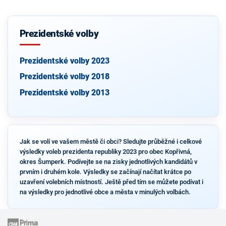
Prezidentské volby
Prezidentské volby 2023
Prezidentské volby 2018
Prezidentské volby 2013
Jak se volí ve vašem městě či obci? Sledujte průběžné i celkové
výsledky voleb prezidenta republiky 2023 pro obec Kopřivná,
okres Šumperk. Podívejte se na zisky jednotlivých kandidátů v
prvním i druhém kole. Výsledky se začínají načítat krátce po
uzavření volebních místností. Ještě před tím se můžete podívat i
na výsledky pro jednotlivé obce a města v minulých volbách.