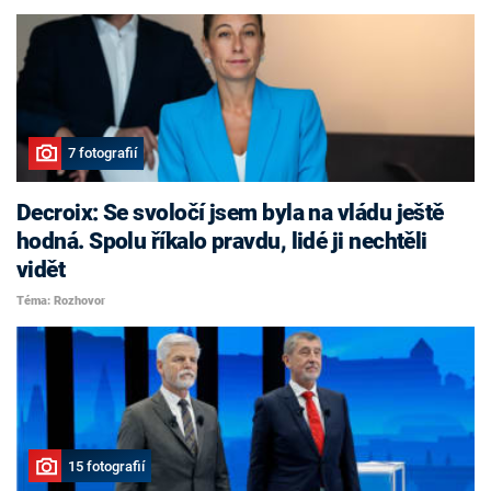
7 fotografií
Decroix: Se svoločí jsem byla na vládu ještě
hodná. Spolu říkalo pravdu, lidé ji nechtěli
vidět
Téma: Rozhovor
15 fotografií