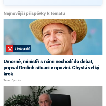
Nejnovější příspěvky k tématu
8 fotografií
Úmorné, ministři s námi nechodí do debat,
popsal Grolich situaci v opozici. Chystá velký
krok
Téma: Opozice