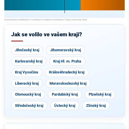
Jak se volilo ve vašem kraji?
Jihočeský kraj
Jihomoravský kraj
Karlovarský kraj
Kraj Hl. m. Praha
Kraj Vysočina
Královéhradecký kraj
Liberecký kraj
Moravskoslezský kraj
Olomoucký kraj
Pardubický kraj
Plzeňský kraj
Středočeský kraj
Ústecký kraj
Zlínský kraj