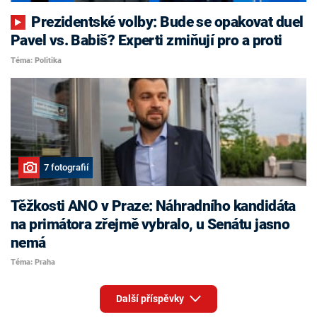
Prezidentské volby: Bude se opakovat duel
Pavel vs. Babiš? Experti zmiňují pro a proti
Téma: Politika
7 fotografií
Těžkosti ANO v Praze: Náhradního kandidáta
na primátora zřejmě vybralo, u Senátu jasno
nemá
Téma: Praha
Další příspěvky