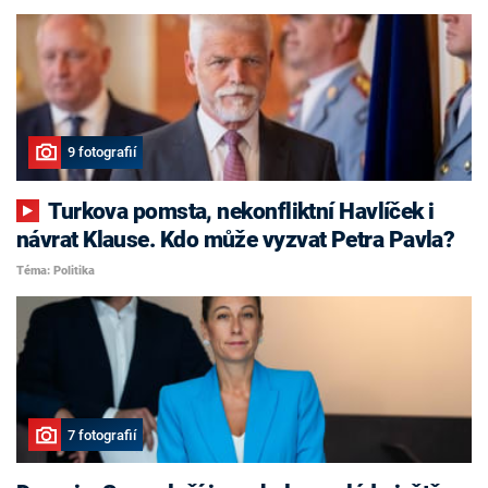
9 fotografií
Turkova pomsta, nekonfliktní Havlíček i
návrat Klause. Kdo může vyzvat Petra Pavla?
Téma: Politika
7 fotografií