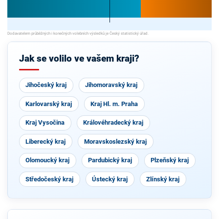
Jak se volilo ve vašem kraji?
Jihočeský kraj
Jihomoravský kraj
Karlovarský kraj
Kraj Hl. m. Praha
Kraj Vysočina
Královéhradecký kraj
Liberecký kraj
Moravskoslezský kraj
Olomoucký kraj
Pardubický kraj
Plzeňský kraj
Středočeský kraj
Ústecký kraj
Zlínský kraj