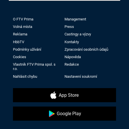
O FTV Prima
Management
Volná místa
Press
Reklama
Castingy a výzvy
HbbTV
Kontakty
Podmínky užívání
Zpracování osobních údajů
Cookies
Nápověda
Vlastník FTV Prima spol. s
Redakce
r.o.
Nahlásit chybu
Nastavení soukromí
App Store
Google Play