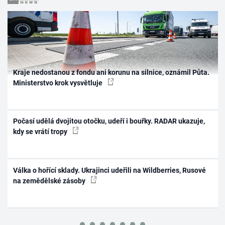
Kraje nedostanou z fondu ani korunu na silnice, oznámil Půta.
Ministerstvo krok vysvětluje
Počasí udělá dvojitou otočku, udeří i bouřky. RADAR ukazuje,
kdy se vrátí tropy
Válka o hořící sklady. Ukrajinci udeřili na Wildberries, Rusové
na zemědělské zásoby