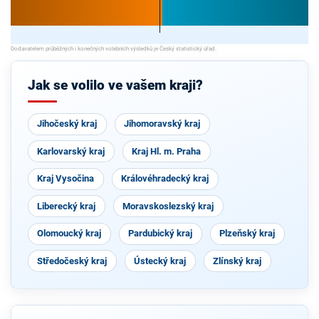
Jak se volilo ve vašem kraji?
Jihočeský kraj
Jihomoravský kraj
Karlovarský kraj
Kraj Hl. m. Praha
Kraj Vysočina
Královéhradecký kraj
Liberecký kraj
Moravskoslezský kraj
Olomoucký kraj
Pardubický kraj
Plzeňský kraj
Středočeský kraj
Ústecký kraj
Zlínský kraj