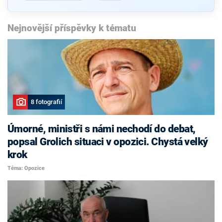
Nejnovější příspěvky k tématu
8 fotografií
Úmorné, ministři s námi nechodí do debat,
popsal Grolich situaci v opozici. Chystá velký
krok
Téma: Opozice