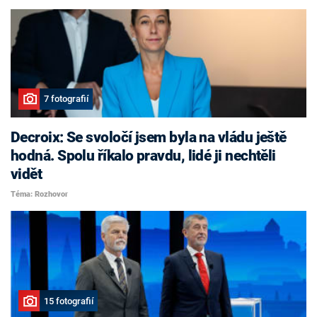
7 fotografií
Decroix: Se svoločí jsem byla na vládu ještě
hodná. Spolu říkalo pravdu, lidé ji nechtěli
vidět
Téma: Rozhovor
15 fotografií