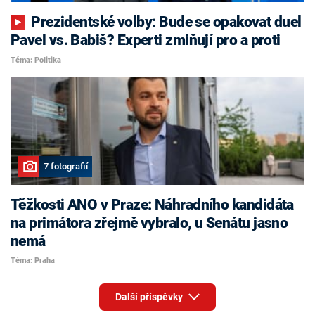
Prezidentské volby: Bude se opakovat duel
Pavel vs. Babiš? Experti zmiňují pro a proti
Téma: Politika
7 fotografií
Těžkosti ANO v Praze: Náhradního kandidáta
na primátora zřejmě vybralo, u Senátu jasno
nemá
Téma: Praha
Další příspěvky