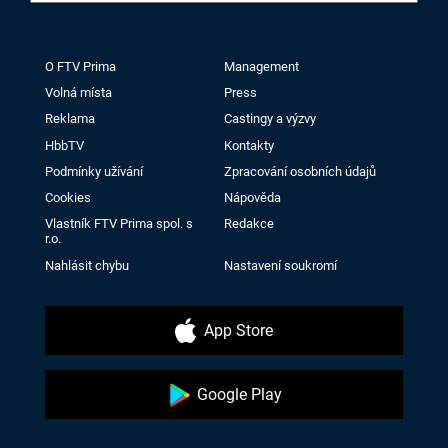
O FTV Prima
Management
Volná místa
Press
Reklama
Castingy a výzvy
HbbTV
Kontakty
Podmínky užívání
Zpracování osobních údajů
Cookies
Nápověda
Vlastník FTV Prima spol. s
Redakce
r.o.
Nahlásit chybu
Nastavení soukromí
App Store
Google Play