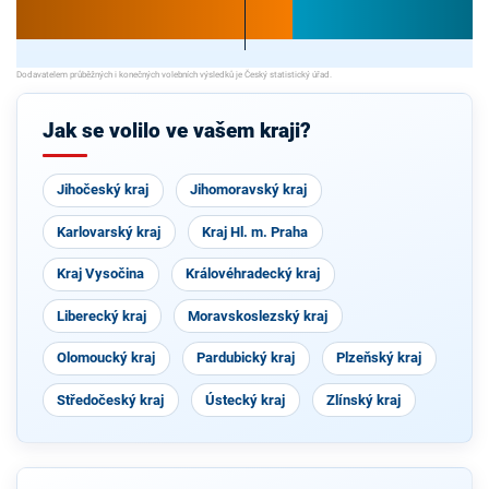
Jak se volilo ve vašem kraji?
Jihočeský kraj
Jihomoravský kraj
Karlovarský kraj
Kraj Hl. m. Praha
Kraj Vysočina
Královéhradecký kraj
Liberecký kraj
Moravskoslezský kraj
Olomoucký kraj
Pardubický kraj
Plzeňský kraj
Středočeský kraj
Ústecký kraj
Zlínský kraj