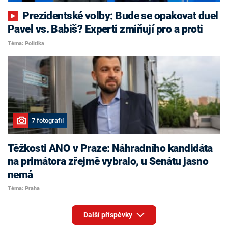
Prezidentské volby: Bude se opakovat duel
Pavel vs. Babiš? Experti zmiňují pro a proti
Téma: Politika
7 fotografií
Těžkosti ANO v Praze: Náhradního kandidáta
na primátora zřejmě vybralo, u Senátu jasno
nemá
Téma: Praha
Další příspěvky