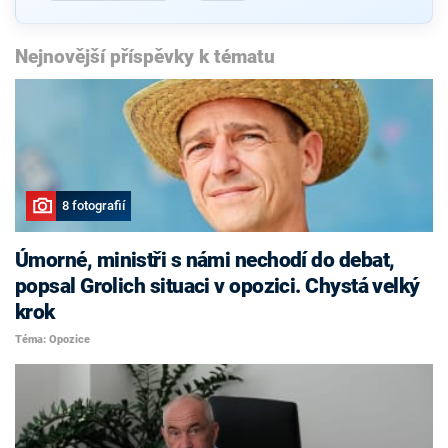
Nejnovější příspěvky k tématu
8 fotografií
Úmorné, ministři s námi nechodí do debat,
popsal Grolich situaci v opozici. Chystá velký
krok
Téma: Opozice