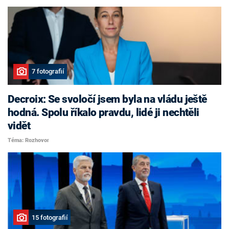
7 fotografií
Decroix: Se svoločí jsem byla na vládu ještě
hodná. Spolu říkalo pravdu, lidé ji nechtěli
vidět
Téma: Rozhovor
15 fotografií