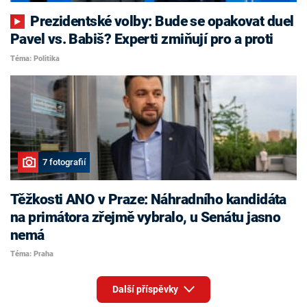
Prezidentské volby: Bude se opakovat duel
Pavel vs. Babiš? Experti zmiňují pro a proti
Téma: Politika
7 fotografií
Těžkosti ANO v Praze: Náhradního kandidáta
na primátora zřejmě vybralo, u Senátu jasno
nemá
Téma: Praha
Další příspěvky