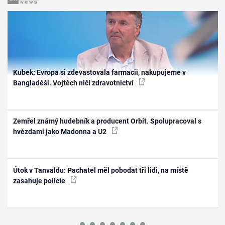
Kubek: Evropa si zdevastovala farmacii, nakupujeme v
Bangladéši. Vojtěch ničí zdravotnictví
Zemřel známý hudebník a producent Orbit. Spolupracoval s
hvězdami jako Madonna a U2
Útok v Tanvaldu: Pachatel měl pobodat tři lidi, na místě
zasahuje policie