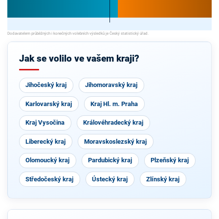
Jak se volilo ve vašem kraji?
Jihočeský kraj
Jihomoravský kraj
Karlovarský kraj
Kraj Hl. m. Praha
Kraj Vysočina
Královéhradecký kraj
Liberecký kraj
Moravskoslezský kraj
Olomoucký kraj
Pardubický kraj
Plzeňský kraj
Středočeský kraj
Ústecký kraj
Zlínský kraj