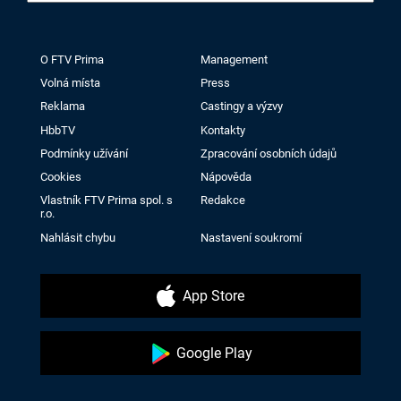
O FTV Prima
Management
Volná místa
Press
Reklama
Castingy a výzvy
HbbTV
Kontakty
Podmínky užívání
Zpracování osobních údajů
Cookies
Nápověda
Vlastník FTV Prima spol. s
Redakce
r.o.
Nahlásit chybu
Nastavení soukromí
App Store
Google Play