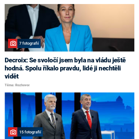
7 fotografií
Decroix: Se svoločí jsem byla na vládu ještě
hodná. Spolu říkalo pravdu, lidé ji nechtěli
vidět
Téma: Rozhovor
15 fotografií