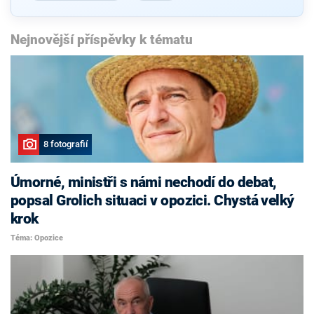
Nejnovější příspěvky k tématu
8 fotografií
Úmorné, ministři s námi nechodí do debat,
popsal Grolich situaci v opozici. Chystá velký
krok
Téma: Opozice