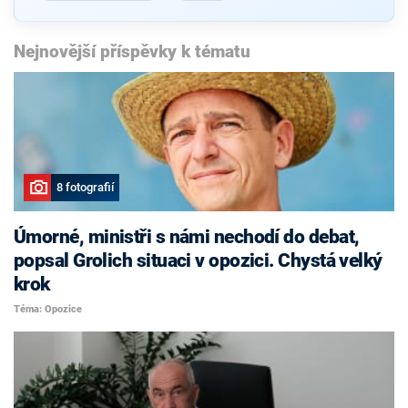
Nejnovější příspěvky k tématu
8 fotografií
Úmorné, ministři s námi nechodí do debat,
popsal Grolich situaci v opozici. Chystá velký
krok
Téma: Opozice