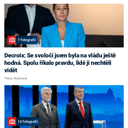
7 fotografií
Decroix: Se svoločí jsem byla na vládu ještě
hodná. Spolu říkalo pravdu, lidé ji nechtěli
vidět
Téma: Rozhovor
15 fotografií