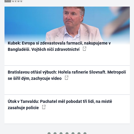
Kubek: Evropa si zdevastovala farmacii, nakupujeme v
Bangladéši. Vojtěch ničí zdravotnictví
Bratislavou otřásl výbuch: Hořela rafinerie Slovnaft. Metropolí
se šířil dým, zachycuje video
Útok v Tanvaldu: Pachatel měl pobodat tři lidi, na místě
zasahuje policie