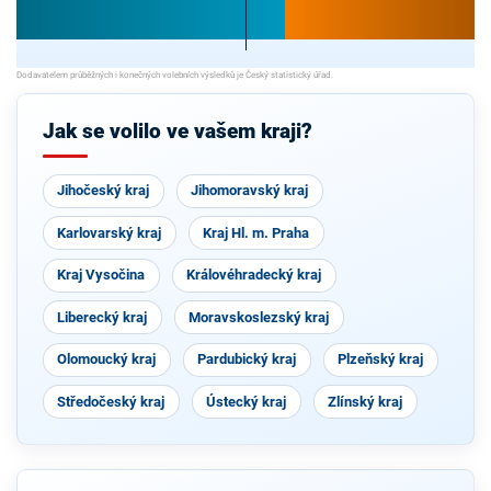
Jak se volilo ve vašem kraji?
Jihočeský kraj
Jihomoravský kraj
Karlovarský kraj
Kraj Hl. m. Praha
Kraj Vysočina
Královéhradecký kraj
Liberecký kraj
Moravskoslezský kraj
Olomoucký kraj
Pardubický kraj
Plzeňský kraj
Středočeský kraj
Ústecký kraj
Zlínský kraj