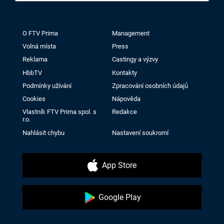
O FTV Prima
Management
Volná místa
Press
Reklama
Castingy a výzvy
HbbTV
Kontakty
Podmínky užívání
Zpracování osobních údajů
Cookies
Nápověda
Vlastník FTV Prima spol. s
Redakce
r.o.
Nahlásit chybu
Nastavení soukromí
App Store
Google Play