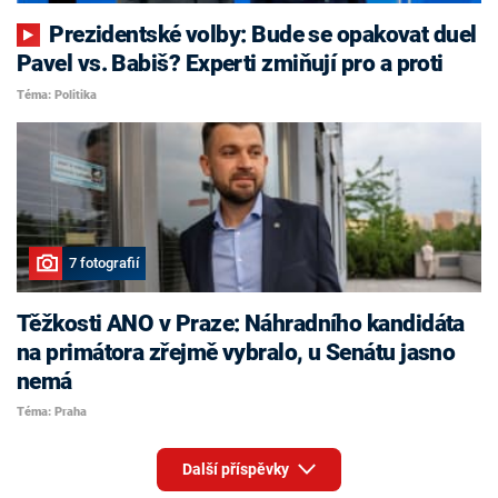
Prezidentské volby: Bude se opakovat duel
Pavel vs. Babiš? Experti zmiňují pro a proti
Téma: Politika
7 fotografií
Těžkosti ANO v Praze: Náhradního kandidáta
na primátora zřejmě vybralo, u Senátu jasno
nemá
Téma: Praha
Další příspěvky