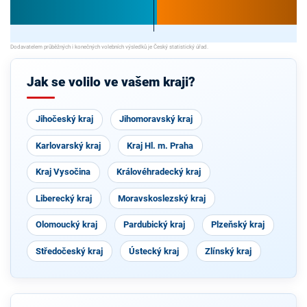
Jak se volilo ve vašem kraji?
Jihočeský kraj
Jihomoravský kraj
Karlovarský kraj
Kraj Hl. m. Praha
Kraj Vysočina
Královéhradecký kraj
Liberecký kraj
Moravskoslezský kraj
Olomoucký kraj
Pardubický kraj
Plzeňský kraj
Středočeský kraj
Ústecký kraj
Zlínský kraj