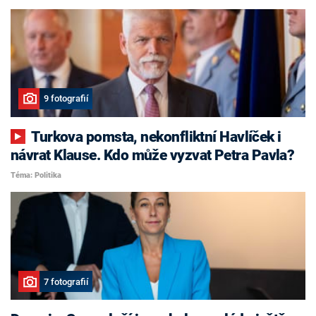
9 fotografií
Turkova pomsta, nekonfliktní Havlíček i
návrat Klause. Kdo může vyzvat Petra Pavla?
Téma: Politika
7 fotografií