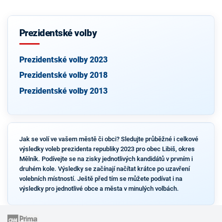
Prezidentské volby
Prezidentské volby 2023
Prezidentské volby 2018
Prezidentské volby 2013
Jak se volí ve vašem městě či obci? Sledujte průběžné i celkové
výsledky voleb prezidenta republiky 2023 pro obec Libiš, okres
Mělník. Podívejte se na zisky jednotlivých kandidátů v prvním i
druhém kole. Výsledky se začínají načítat krátce po uzavření
volebních místností. Ještě před tím se můžete podívat i na
výsledky pro jednotlivé obce a města v minulých volbách.