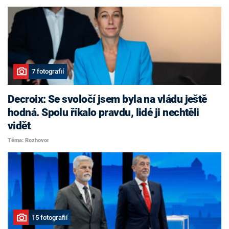
7 fotografií
Decroix: Se svoločí jsem byla na vládu ještě
hodná. Spolu říkalo pravdu, lidé ji nechtěli
vidět
Téma: Rozhovor
15 fotografií