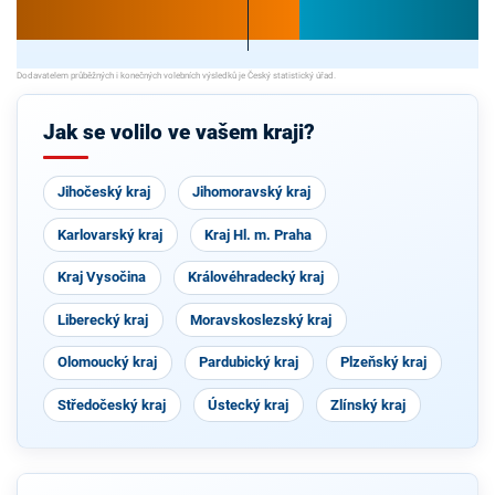
Jak se volilo ve vašem kraji?
Jihočeský kraj
Jihomoravský kraj
Karlovarský kraj
Kraj Hl. m. Praha
Kraj Vysočina
Královéhradecký kraj
Liberecký kraj
Moravskoslezský kraj
Olomoucký kraj
Pardubický kraj
Plzeňský kraj
Středočeský kraj
Ústecký kraj
Zlínský kraj