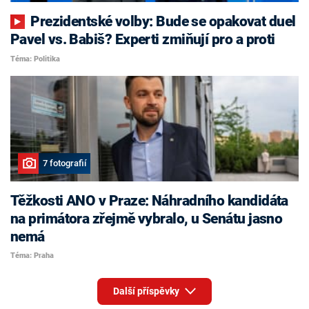
Prezidentské volby: Bude se opakovat duel
Pavel vs. Babiš? Experti zmiňují pro a proti
Téma: Politika
7 fotografií
Těžkosti ANO v Praze: Náhradního kandidáta
na primátora zřejmě vybralo, u Senátu jasno
nemá
Téma: Praha
Další příspěvky