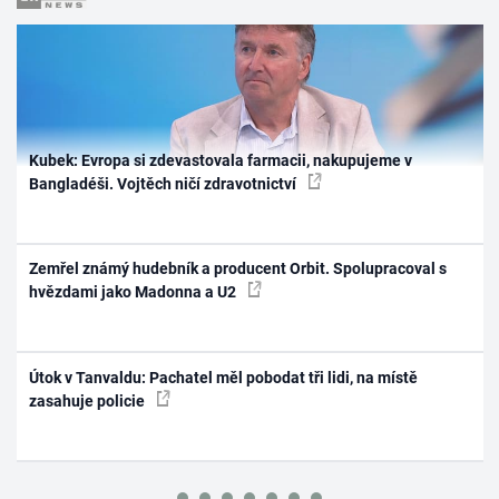
Kubek: Evropa si zdevastovala farmacii, nakupujeme v
Bangladéši. Vojtěch ničí zdravotnictví
Zemřel známý hudebník a producent Orbit. Spolupracoval s
hvězdami jako Madonna a U2
Útok v Tanvaldu: Pachatel měl pobodat tři lidi, na místě
zasahuje policie