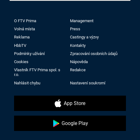
O FTV Prima
Management
Volná místa
Press
Reklama
Castingy a výzvy
HbbTV
Kontakty
Podmínky užívání
Zpracování osobních údajů
Cookies
Nápověda
Vlastník FTV Prima spol. s
Redakce
r.o.
Nahlásit chybu
Nastavení soukromí
App Store
Google Play