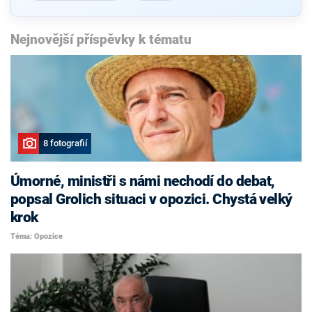
Nejnovější příspěvky k tématu
8 fotografií
Úmorné, ministři s námi nechodí do debat,
popsal Grolich situaci v opozici. Chystá velký
krok
Téma: Opozice