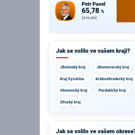
Petr
Pavel
65,78
%
25 HLASŮ
Jak se volilo ve vašem kraji?
Jihočeský kraj
Jihomoravský kraj
Kraj Vysočina
Královéhradecký kraj
Olomoucký kraj
Pardubický kraj
Zlínský kraj
Jak se volilo ve vašem okrese