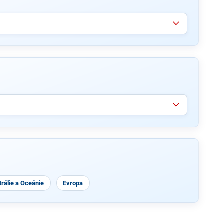
rálie a Oceánie
Evropa