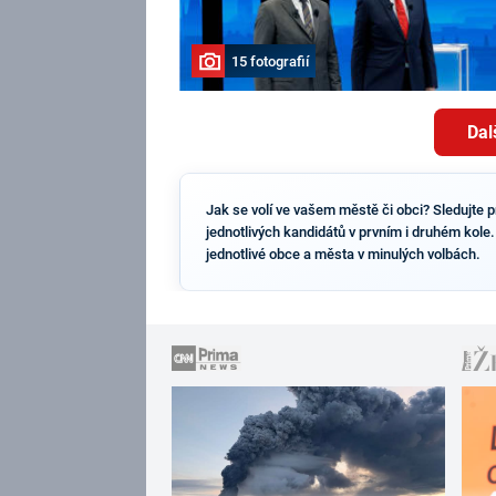
15 fotografií
Dal
Jak se volí ve vašem městě či obci? Sledujte p
jednotlivých kandidátů v prvním i druhém kole.
jednotlivé obce a města v minulých volbách.