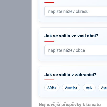
Jak se volilo ve vaší obci?
Jak se volilo v zahraničí?
Afrika
Amerika
Asie
Aust
Nejnovější příspěvky k tématu