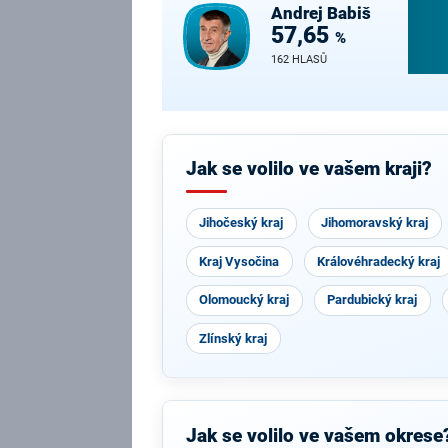
Andrej
Babiš
57,65
%
162 HLASŮ
Jak se volilo ve vašem kraji?
Jihočeský kraj
Jihomoravský kraj
Kraj Vysočina
Královéhradecký kraj
Olomoucký kraj
Pardubický kraj
Zlínský kraj
Jak se volilo ve vašem okrese