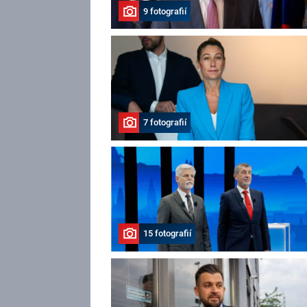
9 fotografií
7 fotografií
15 fotografií