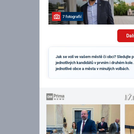
7 fotografií
Dal
Jak se volí ve vašem městě či obci? Sledujte 
jednotlivých kandidátů v prvním i druhém kole.
jednotlivé obce a města v minulých volbách.