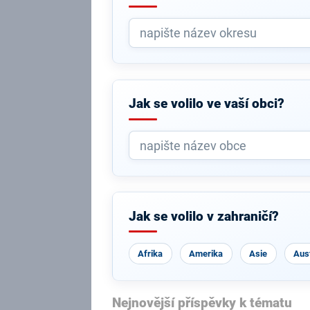
Jak se volilo ve vaší obci?
Jak se volilo v zahraničí?
Afrika
Amerika
Asie
Aust
Nejnovější příspěvky k tématu