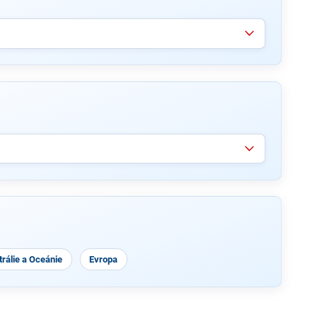
rálie a Oceánie
Evropa