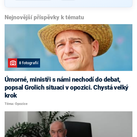
Nejnovější příspěvky k tématu
8 fotografií
Úmorné, ministři s námi nechodí do debat,
popsal Grolich situaci v opozici. Chystá velký
krok
Téma: Opozice