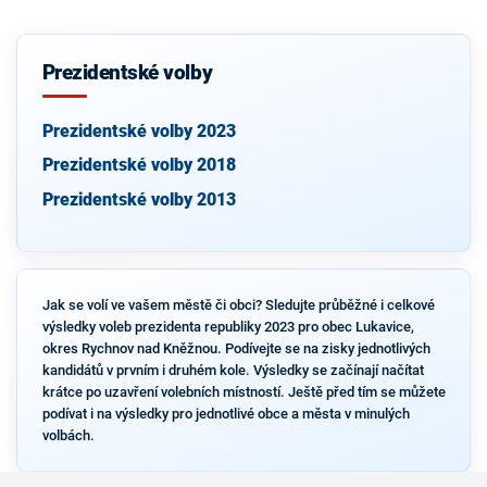
Prezidentské volby
Prezidentské volby 2023
Prezidentské volby 2018
Prezidentské volby 2013
Jak se volí ve vašem městě či obci? Sledujte průběžné i celkové
výsledky voleb prezidenta republiky 2023 pro obec Lukavice,
okres Rychnov nad Kněžnou. Podívejte se na zisky jednotlivých
kandidátů v prvním i druhém kole. Výsledky se začínají načítat
krátce po uzavření volebních místností. Ještě před tím se můžete
podívat i na výsledky pro jednotlivé obce a města v minulých
volbách.