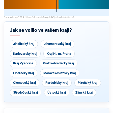
Jak se volilo ve vašem kraji?
Jihočeský kraj
Jihomoravský kraj
Karlovarský kraj
Kraj Hl. m. Praha
Kraj Vysočina
Královéhradecký kraj
Liberecký kraj
Moravskoslezský kraj
Olomoucký kraj
Pardubický kraj
Plzeňský kraj
Středočeský kraj
Ústecký kraj
Zlínský kraj