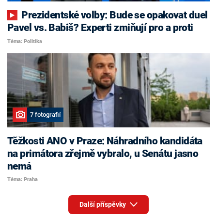
Prezidentské volby: Bude se opakovat duel
Pavel vs. Babiš? Experti zmiňují pro a proti
Téma: Politika
7 fotografií
Těžkosti ANO v Praze: Náhradního kandidáta
na primátora zřejmě vybralo, u Senátu jasno
nemá
Téma: Praha
Další příspěvky