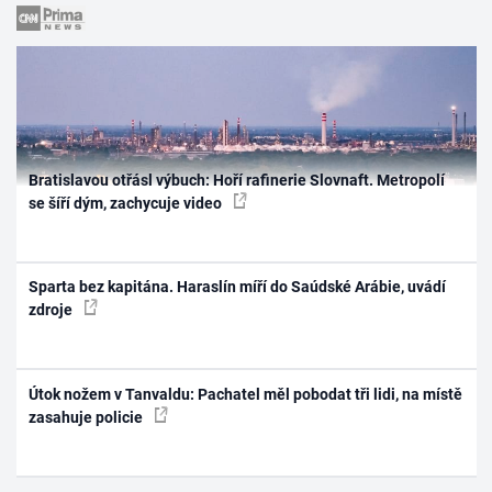
Bratislavou otřásl výbuch: Hoří rafinerie Slovnaft. Metropolí
se šíří dým, zachycuje video
Sparta bez kapitána. Haraslín míří do Saúdské Arábie, uvádí
zdroje
Útok nožem v Tanvaldu: Pachatel měl pobodat tři lidi, na místě
zasahuje policie