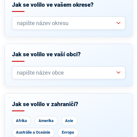
Jak se volilo ve vašem okrese?
Jak se volilo ve vaší obci?
Jak se volilo v zahraničí?
Afrika
Amerika
Asie
Austrálie a Oceánie
Evropa