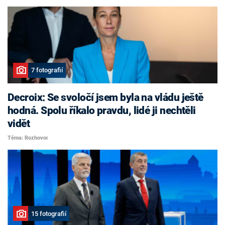
7 fotografií
Decroix: Se svoločí jsem byla na vládu ještě
hodná. Spolu říkalo pravdu, lidé ji nechtěli
vidět
Téma: Rozhovor
15 fotografií