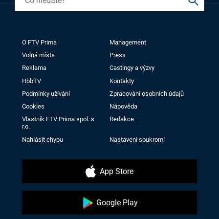
O FTV Prima
Management
Volná místa
Press
Reklama
Castingy a výzvy
HbbTV
Kontakty
Podmínky užívání
Zpracování osobních údajů
Cookies
Nápověda
Vlastník FTV Prima spol. s
Redakce
r.o.
Nahlásit chybu
Nastavení soukromí
App Store
Google Play