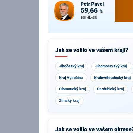
Petr
Pavel
59,66
%
108 HLASŮ
Jak se volilo ve vašem kraji?
Jihočeský kraj
Jihomoravský kraj
Kraj Vysočina
Královéhradecký kraj
Olomoucký kraj
Pardubický kraj
Zlínský kraj
Jak se volilo ve vašem okrese