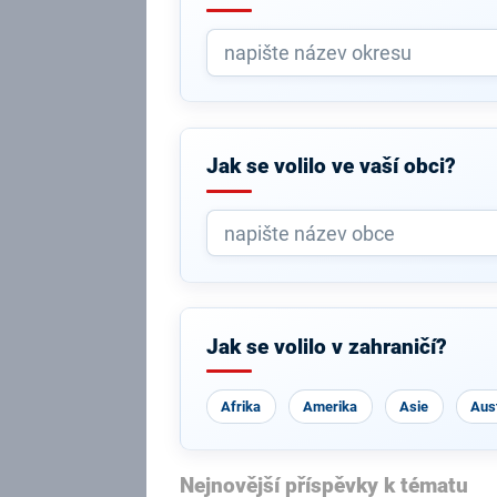
Jak se volilo ve vaší obci?
Jak se volilo v zahraničí?
Afrika
Amerika
Asie
Aust
Nejnovější příspěvky k tématu