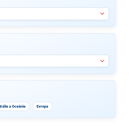
rálie a Oceánie
Evropa