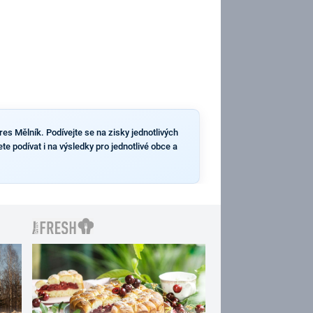
es Mělník. Podívejte se na zisky jednotlivých
e podívat i na výsledky pro jednotlivé obce a