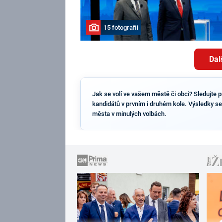
15 fotografií
Dal
Jak se volí ve vašem městě či obci? Sledujte p
kandidátů v prvním i druhém kole. Výsledky se 
města v minulých volbách.