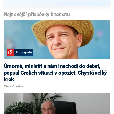
Nejnovější příspěvky k tématu
8 fotografií
Úmorné, ministři s námi nechodí do debat,
popsal Grolich situaci v opozici. Chystá velký
krok
Téma: Opozice