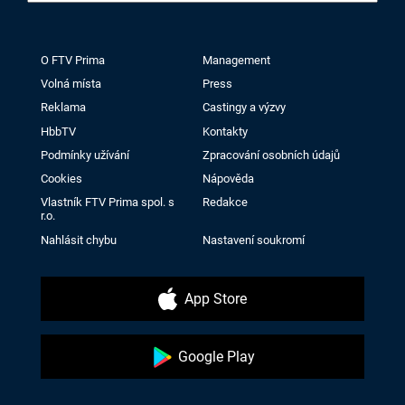
O FTV Prima
Management
Volná místa
Press
Reklama
Castingy a výzvy
HbbTV
Kontakty
Podmínky užívání
Zpracování osobních údajů
Cookies
Nápověda
Vlastník FTV Prima spol. s
Redakce
r.o.
Nahlásit chybu
Nastavení soukromí
App Store
Google Play