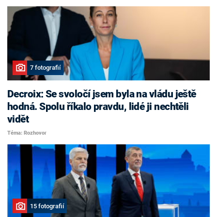
7 fotografií
Decroix: Se svoločí jsem byla na vládu ještě
hodná. Spolu říkalo pravdu, lidé ji nechtěli
vidět
Téma: Rozhovor
15 fotografií