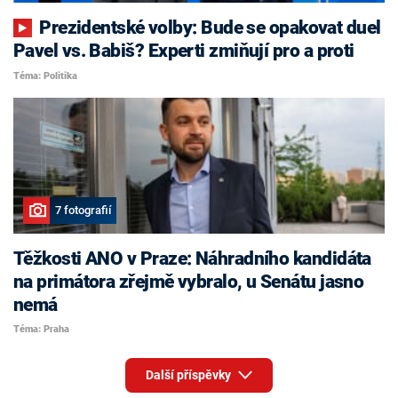
Prezidentské volby: Bude se opakovat duel
Pavel vs. Babiš? Experti zmiňují pro a proti
Téma: Politika
7 fotografií
Těžkosti ANO v Praze: Náhradního kandidáta
na primátora zřejmě vybralo, u Senátu jasno
nemá
Téma: Praha
Další příspěvky