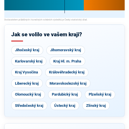
Jak se volilo ve vašem kraji?
Jihočeský kraj
Jihomoravský kraj
Karlovarský kraj
Kraj Hl. m. Praha
Kraj Vysočina
Královéhradecký kraj
Liberecký kraj
Moravskoslezský kraj
Olomoucký kraj
Pardubický kraj
Plzeňský kraj
Středočeský kraj
Ústecký kraj
Zlínský kraj