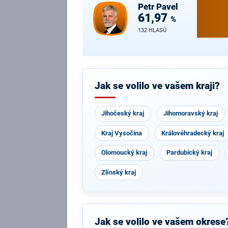
Petr
Pavel
61,97
%
132 HLASŮ
Jak se volilo ve vašem kraji?
Jihočeský kraj
Jihomoravský kraj
Kraj Vysočina
Královéhradecký kraj
Olomoucký kraj
Pardubický kraj
Zlínský kraj
Jak se volilo ve vašem okrese