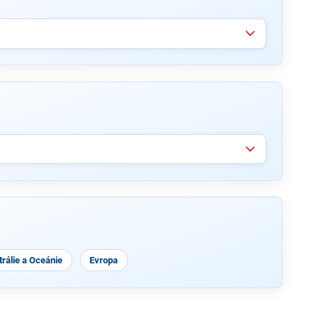
rálie a Oceánie
Evropa