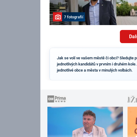
7 fotografií
Dal
Jak se volí ve vašem městě či obci? Sledujte p
jednotlivých kandidátů v prvním i druhém kole.
jednotlivé obce a města v minulých volbách.