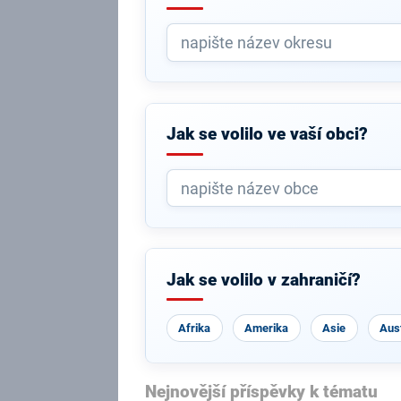
Jak se volilo ve vaší obci?
Jak se volilo v zahraničí?
Afrika
Amerika
Asie
Aust
Nejnovější příspěvky k tématu