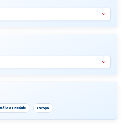
rálie a Oceánie
Evropa