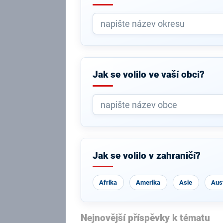
Jak se volilo ve vaší obci?
Jak se volilo v zahraničí?
Afrika
Amerika
Asie
Aust
Nejnovější příspěvky k tématu