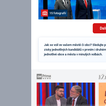
15 fotografií
Dal
Jak se volí ve vašem městě či obci? Sledujte 
zisky jednotlivých kandidátů v prvním i druhém
jednotlivé obce a města v minulých volbách.