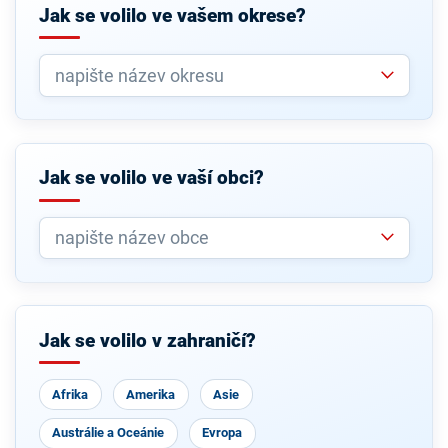
Jak se volilo ve vašem okrese?
Jak se volilo ve vaší obci?
Jak se volilo v zahraničí?
Afrika
Amerika
Asie
Austrálie a Oceánie
Evropa