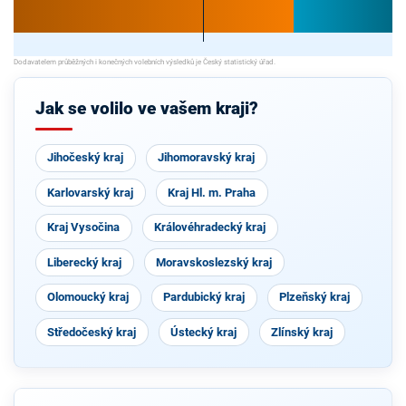
Jak se volilo ve vašem kraji?
Jihočeský kraj
Jihomoravský kraj
Karlovarský kraj
Kraj Hl. m. Praha
Kraj Vysočina
Královéhradecký kraj
Liberecký kraj
Moravskoslezský kraj
Olomoucký kraj
Pardubický kraj
Plzeňský kraj
Středočeský kraj
Ústecký kraj
Zlínský kraj