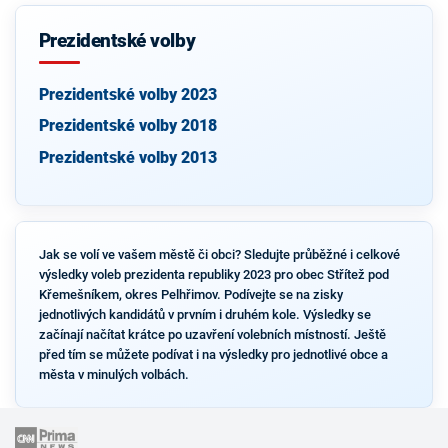
Prezidentské volby
Prezidentské volby 2023
Prezidentské volby 2018
Prezidentské volby 2013
Jak se volí ve vašem městě či obci? Sledujte průběžné i celkové
výsledky voleb prezidenta republiky 2023 pro obec Střítež pod
Křemešníkem, okres Pelhřimov. Podívejte se na zisky
jednotlivých kandidátů v prvním i druhém kole. Výsledky se
začínají načítat krátce po uzavření volebních místností. Ještě
před tím se můžete podívat i na výsledky pro jednotlivé obce a
města v minulých volbách.