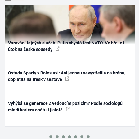
Varování tajných služeb: Putin chystá test NATO. Ve hře je i
útok na české sousedy
Ostuda Sparty v Boleslavi: Ani jednou nevystřelila na bránu,
doplatila na třesk v sestavě
Vyhýbá se generace Z vedoucím pozicím? Podle sociologů
mladí kariéru obětují jistotě