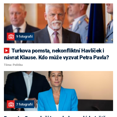
9 fotografií
Turkova pomsta, nekonfliktní Havlíček i
návrat Klause. Kdo může vyzvat Petra Pavla?
Téma: Politika
7 fotografií