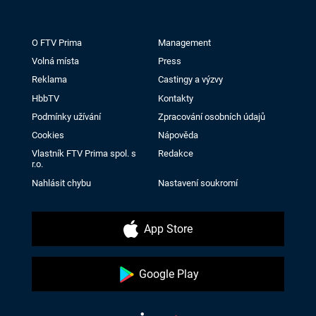
O FTV Prima
Management
Volná místa
Press
Reklama
Castingy a výzvy
HbbTV
Kontakty
Podmínky užívání
Zpracování osobních údajů
Cookies
Nápověda
Vlastník FTV Prima spol. s
Redakce
r.o.
Nahlásit chybu
Nastavení soukromí
App Store
Google Play