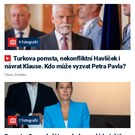
9 fotografií
Turkova pomsta, nekonfliktní Havlíček i
návrat Klause. Kdo může vyzvat Petra Pavla?
Téma: Politika
7 fotografií