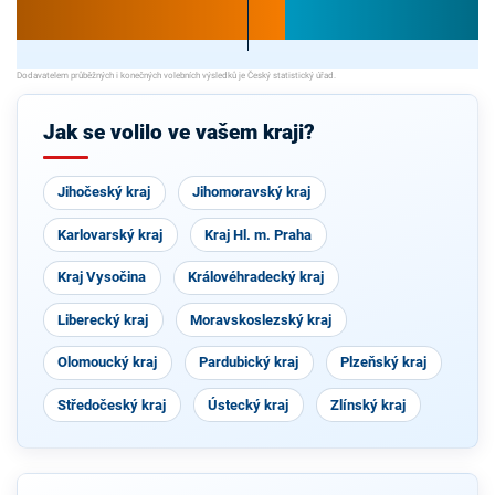
Jak se volilo ve vašem kraji?
Jihočeský kraj
Jihomoravský kraj
Karlovarský kraj
Kraj Hl. m. Praha
Kraj Vysočina
Královéhradecký kraj
Liberecký kraj
Moravskoslezský kraj
Olomoucký kraj
Pardubický kraj
Plzeňský kraj
Středočeský kraj
Ústecký kraj
Zlínský kraj