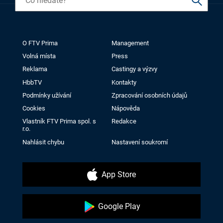
O FTV Prima
Management
Volná místa
Press
Reklama
Castingy a výzvy
HbbTV
Kontakty
Podmínky užívání
Zpracování osobních údajů
Cookies
Nápověda
Vlastník FTV Prima spol. s
Redakce
r.o.
Nahlásit chybu
Nastavení soukromí
App Store
Google Play