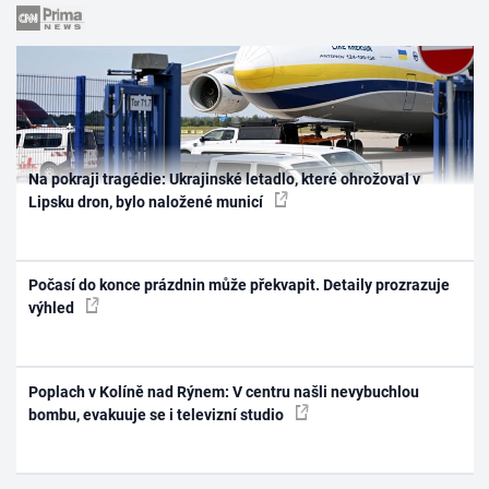
Na pokraji tragédie: Ukrajinské letadlo, které ohrožoval v
Lipsku dron, bylo naložené municí
Počasí do konce prázdnin může překvapit. Detaily prozrazuje
výhled
Poplach v Kolíně nad Rýnem: V centru našli nevybuchlou
bombu, evakuuje se i televizní studio