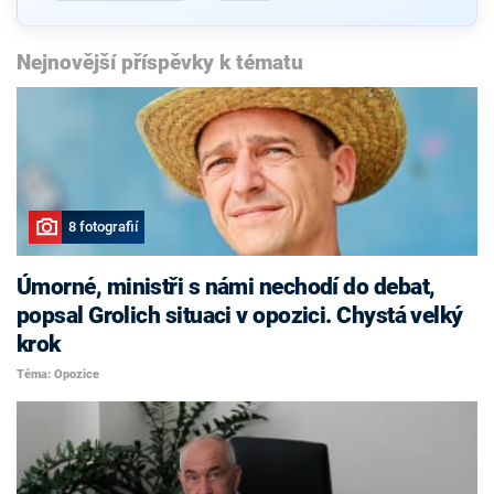
Nejnovější příspěvky k tématu
8 fotografií
Úmorné, ministři s námi nechodí do debat,
popsal Grolich situaci v opozici. Chystá velký
krok
Téma: Opozice