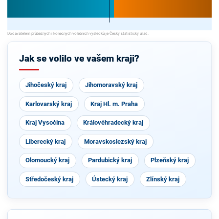
Jak se volilo ve vašem kraji?
Jihočeský kraj
Jihomoravský kraj
Karlovarský kraj
Kraj Hl. m. Praha
Kraj Vysočina
Královéhradecký kraj
Liberecký kraj
Moravskoslezský kraj
Olomoucký kraj
Pardubický kraj
Plzeňský kraj
Středočeský kraj
Ústecký kraj
Zlínský kraj