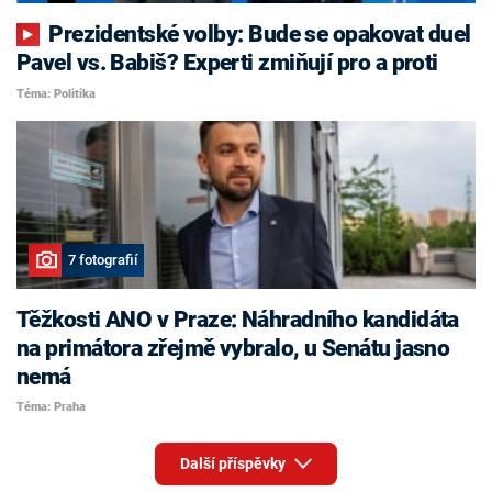
Prezidentské volby: Bude se opakovat duel
Pavel vs. Babiš? Experti zmiňují pro a proti
Téma: Politika
7 fotografií
Těžkosti ANO v Praze: Náhradního kandidáta
na primátora zřejmě vybralo, u Senátu jasno
nemá
Téma: Praha
Další příspěvky