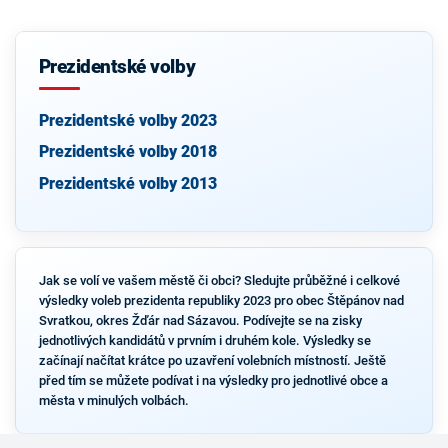
Prezidentské volby
Prezidentské volby 2023
Prezidentské volby 2018
Prezidentské volby 2013
Jak se volí ve vašem městě či obci? Sledujte průběžné i celkové
výsledky voleb prezidenta republiky 2023 pro obec Štěpánov nad
Svratkou, okres Žďár nad Sázavou. Podívejte se na zisky
jednotlivých kandidátů v prvním i druhém kole. Výsledky se
začínají načítat krátce po uzavření volebních místností. Ještě
před tím se můžete podívat i na výsledky pro jednotlivé obce a
města v minulých volbách.