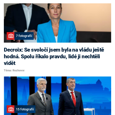
7 fotografií
Decroix: Se svoločí jsem byla na vládu ještě
hodná. Spolu říkalo pravdu, lidé ji nechtěli
vidět
Téma: Rozhovor
15 fotografií