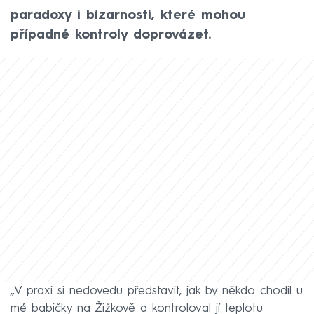
paradoxy i bizarnosti, které mohou
případné kontroly doprovázet.
„V praxi si nedovedu představit, jak by někdo chodil u
mé babičky na Žižkově a kontroloval jí teplotu