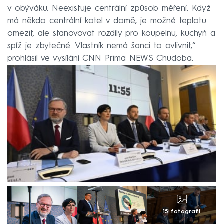
v obýváku. Neexistuje centrální způsob měření. Když
má někdo centrální kotel v domě, je možné teplotu
omezit, ale stanovovat rozdíly pro koupelnu, kuchyň a
spíž je zbytečné. Vlastník nemá šanci to ovlivnit,“
prohlásil ve vysílání CNN Prima NEWS Chudoba.
15 fotografií