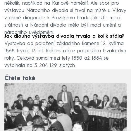
několik, například na Karlově náměstí. Ale sbor pro
výstavbu Národního divadla si trval na místě u Vltavy
v přímé diagonále k Pražskému hradu jakožto moci
státnosti a Národní divadlo mělo být mocí umění a
národního uvědomění.
Jak dlouho výstavba divadla trvala a kolik stála?
Výstavba od položení základního kamene 12. května
1868 trvala 13 let. Rekonstrukce po požáru trvala dva
roky. Celková suma mezi lety 1850 až 1884 se
vyšplhala na 3 204 129 zlatých.
Čtěte také